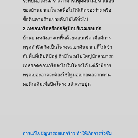
ระทบต่อโครงสร้าง สามารถขุดดินในบริเวณอื่น
ของบ้านมาถมโพรงเพื่อไม่ให้เกิดช่องว่าง หรือ
ซื้อดินตามร้านขายต้นไม้ได้ทั่วไป
2 เทคอนกรีตหรือก่ออิฐปิดบริเวณรอยต่อ
บ้านบางหลังอาจเทพื้นด้วยคอนกรีต เมื่อมีการ
ทรุดตัวจึงเกิดเป็นโพรงจะเอาดินมาถมก็ไม่เข้า
กับพื้นที่เดิมที่มีอยู่ ถ้ามีโพรงไม่ใหญ่นักสามารถ
เทหยอดคอนกรีตลงไปในโพรงได้ แต่ถ้ามีการ
ทรุดเยอะอาจจะต้องใช้อิฐมอญก่อต่อจากคาน
คอดินเดิมเพื่อปิดโพรง แล้วฉาบปูน
การแก้ไขปัญหารอยแตกร้าว ทำให้เกิดการรั่วซึม