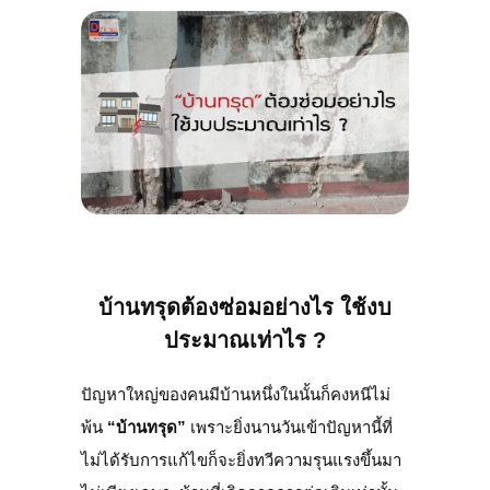
CONTACT US
ร่วมงานกับเรา
MAP
บริการของท่อตันมือปราบ
บริการเทถนนคอนกรีต
บริการซ่อมส่วนต่อเติมบ้าน อาคาร ทรุด ร้าว
เอียง
บ้านทรุดต้องซ่อมอย่างไร ใช้งบ
ประมาณเท่าไร ?
ปัญหาใหญ่ของคนมีบ้านหนึ่งในนั้นก็คงหนีไม่
พ้น
“บ้านทรุด”
เพราะยิ่งนานวันเข้าปัญหานี้ที่
ไม่ได้รับการแก้ไขก็จะยิ่งทวีความรุนแรงขึ้นมา