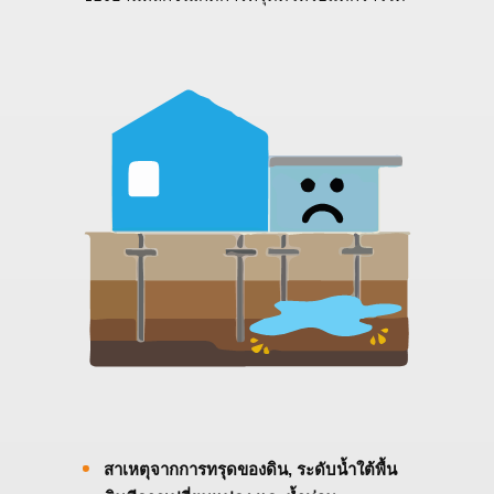
สาเหตุจากการทรุดของดิน
, ระดับน้ำใต้พื้น