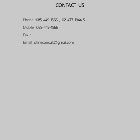
CONTACT US
Phone :
085-449-1566
,
02-477-1944-5
Mobile :
085-449-1566
Fax :
-
Email :
dfineconsult@gmail.com