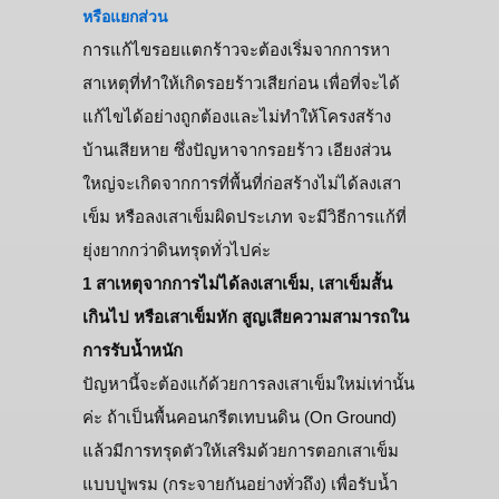
หรือแยกส่วน
การแก้ไขรอยแตกร้าวจะต้องเริ่มจากการหา
สาเหตุที่ทำให้เกิดรอยร้าวเสียก่อน เพื่อที่จะได้
แก้ไขได้อย่างถูกต้องและไม่ทำให้โครงสร้าง
บ้านเสียหาย ซึ่งปัญหาจากรอยร้าว เอียงส่วน
ใหญ่จะเกิดจากการที่พื้นที่ก่อสร้างไม่ได้ลงเสา
เข็ม หรือลงเสาเข็มผิดประเภท จะมีวิธีการแก้ที่
ยุ่งยากกว่าดินทรุดทั่วไปค่ะ
1 สาเหตุจากการไม่ได้ลงเสาเข็ม, เสาเข็มสั้น
เกินไป หรือเสาเข็มหัก สูญเสียความสามารถใน
การรับน้ำหนัก
ปัญหานี้จะต้องแก้ด้วยการลงเสาเข็มใหม่เท่านั้น
ค่ะ ถ้าเป็นพื้นคอนกรีตเทบนดิน (On Ground)
แล้วมีการทรุดตัวให้เสริมด้วยการตอกเสาเข็ม
แบบปูพรม (กระจายกันอย่างทั่วถึง) เพื่อรับน้ำ