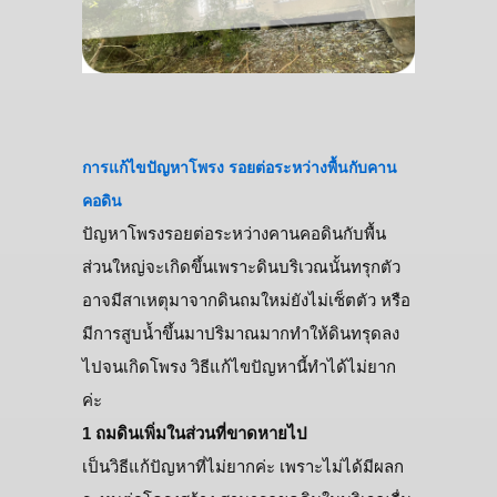
การแก้ไขปัญหาโพรง รอยต่อระหว่างพื้นกับคาน
คอดิน
ปัญหาโพรงรอยต่อระหว่างคานคอดินกับพื้น
ส่วนใหญ่จะเกิดขึ้นเพราะดินบริเวณนั้นทรุกตัว
อาจมีสาเหตุมาจากดินถมใหม่ยังไม่เซ็ตตัว หรือ
มีการสูบน้ำขึ้นมาปริมาณมากทำให้ดินทรุดลง
ไปจนเกิดโพรง วิธีแก้ไขปัญหานี้ทำได้ไม่ยาก
ค่ะ
1 ถมดินเพิ่มในส่วนที่ขาดหายไป
เป็นวิธีแก้ปัญหาที่ไม่ยากค่ะ เพราะไม่ได้มีผลก