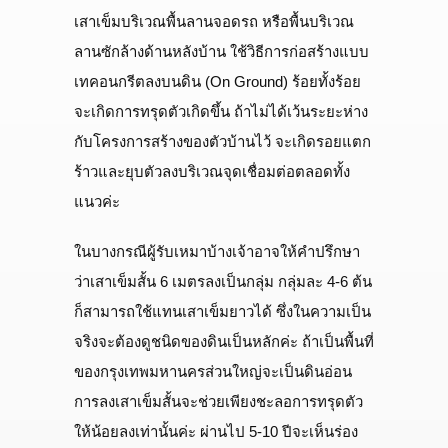
เสาเข็มบริเวณพื้นลานจอดรถ หรือพื้นบริเวณ
ลานซักล้างด้านหลังบ้าน ใช้วิธีการก่อสร้างแบบ
เทคอนกรีตลงบนดิน (On Ground) ร้อยทั้งร้อย
จะเกิดการทรุดตัวเกิดขึ้น ถ้าไม่ได้เว้นระยะห่าง
กับโครงการสร้างของตัวบ้านไว้ จะเกิดรอยแตก
ร้าวและยุบตัวลงบริเวณจุดเชื่อมต่อตลอดทั้ง
แนวค่ะ
ในบางกรณีผู้รับเหมาบ้างเจ้าอาจให้คำปรึกษา
ว่าเสาเข็มสั้น 6 เมตรลงเป็นกลุ่ม กลุ่มละ 4-6 ต้น
ก็สามารถใช้แทนเสาเข็มยาวได้ ซึ่งในความเป็น
จริงจะต้องดูชนิดของดินเป็นหลักค่ะ ถ้าเป็นพื้นที่
ของกรุงเทพมหานครส่วนใหญ่จะเป็นดินอ่อน
การลงเสาเข็มสั้นจะช่วยเพียงชะลอการทรุดตัว
ให้น้อยลงเท่านั้นค่ะ ผ่านไป 5-10 ปีจะเห็นร่อง