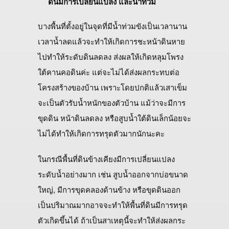
ดินมีการเปลี่ยนแปลง และน้ำท่วม
บางพื้นที่ตั้งอยู่ในจุดที่มีน้ำท่วมขังเป็นเวลานาน
เวลาน้ำลดแล้วจะทำให้เกิดการชะหน้าดินหาย
ไปทำให้ระดับดินลดลง ส่งผลให้เกิดหลุมโพรง
ใต้คานคอดินค่ะ แต่จะไม่ได้ส่งผลกระทบต่อ
โครงสร้างของบ้าน เพราะโดยปกติแล้วเสาเข็ม
จะเป็นตัวรับน้ำหนักของตัวบ้าน แม้ว่าจะมีการ
ขุดดิน หน้าดินลดลง หรือสูบน้ำใต้ดินเล็กน้อยจะ
ไม่ได้ทำให้เกิดการทรุดตัวมากนักนะคะ
ในกรณีพื้นที่ดินข้างเคียงมีการเปลี่ยนแปลง
ระดับน้ำอย่างมาก เช่น สูบน้ำออกจากบ่อขนาด
ใหญ่, มีการขุดคลองด้านข้าง หรือขุดดินออก
เป็นปริมาณมากอาจจะทำให้พื้นที่ดินมีการทรุด
ตัวเกิดขึ้นได้ ถ้าเป็นสาเหตุนี้จะทำให้ส่งผลกระ