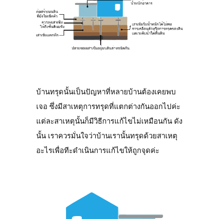
บ้านทรุดนั้นเป็นปัญหาที่หลายบ้านต้องเคยพบ
เจอ ซึ่งมีสาเหตุการทรุดที่แตกต่างกันออกไปค่ะ
แต่ละสาเหตุนั้นก็มีวิธีการแก้ไขไม่เหมือนกัน ดัง
นั้น เราควรมั่นใจว่าบ้านเรานั้นทรุดด้วยสาเหตุ
อะไรเพื่อทีะดำเนินการแก้ไขให้ถูกจุดค่ะ