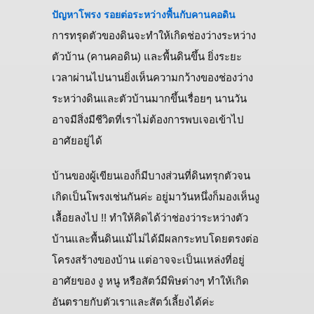
ปัญหาโพรง รอยต่อระหว่างพื้นกับคานคอดิน
การทรุดตัวของดินจะทำให้เกิดช่องว่างระหว่าง
ตัวบ้าน (คานคอดิน) และพื้นดินขึ้น ยิ่งระยะ
เวลาผ่านไปนานยิ่งเห็นความกว้างของช่องว่าง
ระหว่างดินและตัวบ้านมากขึ้นเรื่อยๆ นานวัน
อาจมีสิ่งมีชีวิตที่เราไม่ต้องการพบเจอเข้าไป
อาศัยอยู่ได้
บ้านของผู้เขียนเองก็มีบางส่วนที่ดินทรุกตัวจน
เกิดเป็นโพรงเช่นกันค่ะ อยู่มาวันหนึ่งก็มองเห็นงู
เลื้อยลงไป !! ทำให้คิดได้ว่าช่องว่าระหว่างตัว
บ้านและพื้นดินแม้ไม่ได้มีผลกระทบโดยตรงต่อ
โครงสร้างของบ้าน แต่อาจจะเป็นแหล่งที่อยู่
อาศัยของ งู หนู หรือสัตว์มีพิษต่างๆ ทำให้เกิด
อันตรายกับตัวเราและสัตว์เลี้ยงได้ค่ะ