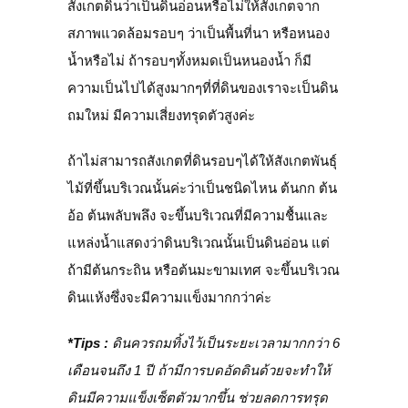
สังเกตดินว่าเป็นดินอ่อนหรือไม่ให้สังเกตจาก
สภาพแวดล้อมรอบๆ ว่าเป็นพื้นที่นา หรือหนอง
น้ำหรือไม่ ถ้ารอบๆทั้งหมดเป็นหนองน้ำ ก็มี
ความเป็นไปได้สูงมากๆที่ที่ดินของเราจะเป็นดิน
ถมใหม่ มีความเสี่ยงทรุดตัวสูงค่ะ
ถ้าไม่สามารถสังเกตที่ดินรอบๆได้ให้สังเกตพันธุ์
ไม้ที่ขึ้นบริเวณนั้นค่ะว่าเป็นชนิดไหน ต้นกก ต้น
อ้อ ต้นพลับพลึง จะขึ้นบริเวณที่มีความชื้นและ
แหล่งน้ำแสดงว่าดินบริเวณนั้นเป็นดินอ่อน แต่
ถ้ามีต้นกระถิน หรือต้นมะขามเทศ จะขึ้นบริเวณ
ดินแห้งซึ่งจะมีความแข็งมากกว่าค่ะ
*Tips :
ดินควรถมทิ้งไว้เป็นระยะเวลามากกว่า 6
เดือนจนถึง 1 ปี ถ้ามีการบดอัดดินด้วยจะทำให้
ดินมีความแข็งเซ็ตตัวมากขึ้น ช่วยลดการทรุด