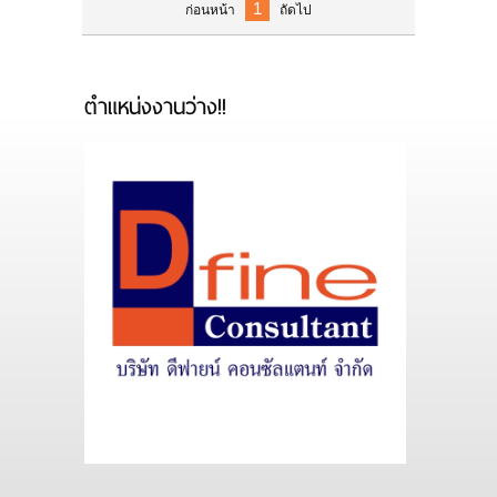
1
ก่อนหน้า
ถัดไป
CONTACT US
ร่วมงานกับเรา
ตำแหน่งงานว่าง!!
MAP
บริการของท่อตันมือปราบ
บริการเทถนนคอนกรีต
บริการซ่อมส่วนต่อเติมบ้าน อาคาร ทรุด ร้าว
เอียง