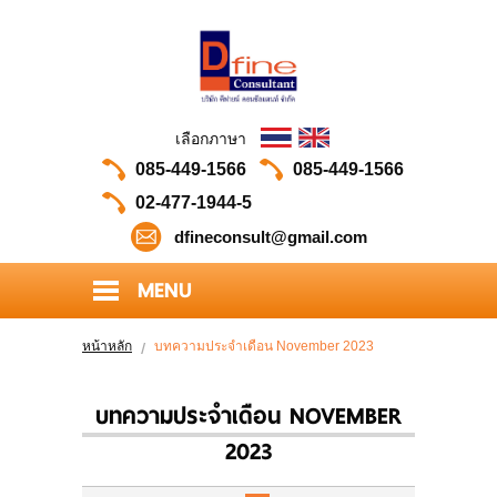
เลือกภาษา
085-449-1566
085-449-1566
02-477-1944-5
dfineconsult@gmail.com
MENU
HOME
หน้าหลัก
บทความประจำเดือน November 2023
ABOUT US
บทความประจำเดือน NOVEMBER
PORTFOLIO
2023
OUR CLIENTS