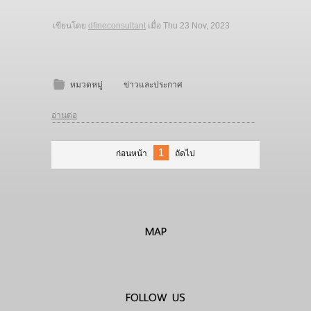
เขียนโดย
dfineconsultant
เมื่อ
Thu 23 Nov, 2023
หมวดหมู่
ข่าวและประกาศ
อ่านต่อ
1
ก่อนหน้า
ถัดไป
MAP
FOLLOW US