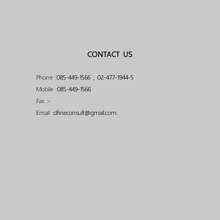
CONTACT US
Phone :
085-449-1566
,
02-477-1944-5
Mobile :
085-449-1566
Fax :
-
Email :
dfineconsult@gmail.com